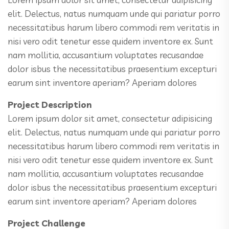
elit. Delectus, natus numquam unde qui pariatur porro
necessitatibus harum libero commodi rem veritatis in
nisi vero odit tenetur esse quidem inventore ex. Sunt
nam mollitia, accusantium voluptates recusandae
dolor isbus the necessitatibus praesentium excepturi
earum sint inventore aperiam? Aperiam dolores
Project Description
Lorem ipsum dolor sit amet, consectetur adipisicing
elit. Delectus, natus numquam unde qui pariatur porro
necessitatibus harum libero commodi rem veritatis in
nisi vero odit tenetur esse quidem inventore ex. Sunt
nam mollitia, accusantium voluptates recusandae
dolor isbus the necessitatibus praesentium excepturi
earum sint inventore aperiam? Aperiam dolores
Project Challenge