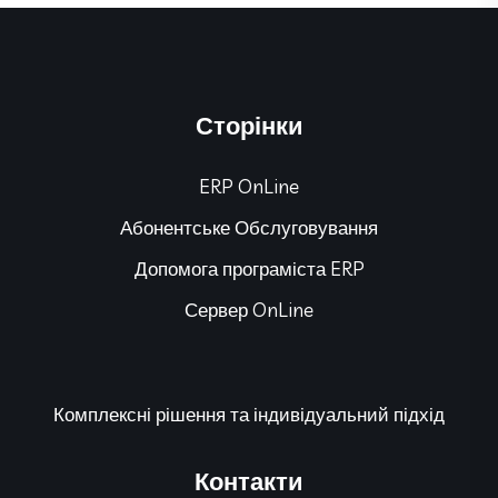
Сторінки
ERP OnLine
Абонентське Обслуговування
Допомога програміста ERP
Сервер OnLine
Комплексні рішення та індивідуальний підхід
Контакти