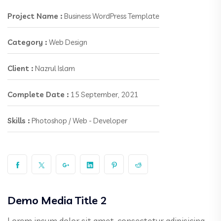
Project Name :
Business WordPress Template
Category :
Web Design
Client :
Nazrul Islam
Complete Date :
15 September, 2021
Skills :
Photoshop / Web - Developer
Demo Media Title 2
Lorem ipsum dolor sit amet, consectetur adipisicing