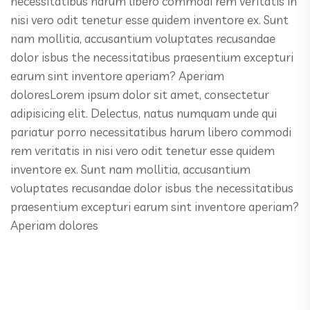
necessitatibus harum libero commodi rem veritatis in
nisi vero odit tenetur esse quidem inventore ex. Sunt
nam mollitia, accusantium voluptates recusandae
dolor isbus the necessitatibus praesentium excepturi
earum sint inventore aperiam? Aperiam
doloresLorem ipsum dolor sit amet, consectetur
adipisicing elit. Delectus, natus numquam unde qui
pariatur porro necessitatibus harum libero commodi
rem veritatis in nisi vero odit tenetur esse quidem
inventore ex. Sunt nam mollitia, accusantium
voluptates recusandae dolor isbus the necessitatibus
praesentium excepturi earum sint inventore aperiam?
Aperiam dolores