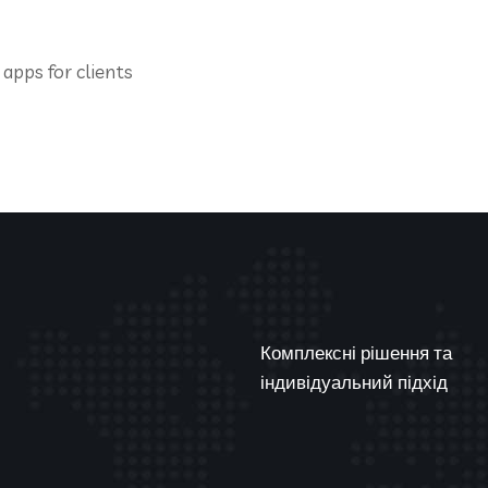
apps for clients
Комплексні рішення та
індивідуальний підхід