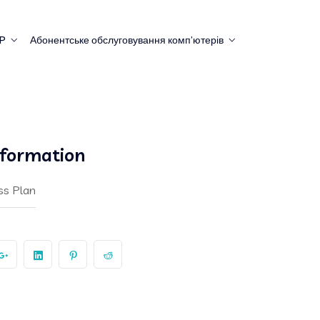
RP
Абонентське обслуговування комп’ютерів
nformation
ss Plan