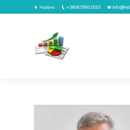
Україна
+380679601953
info@hel