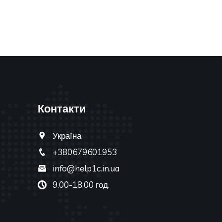
Контакти
Україна
+380679601953
info@help1c.in.ua
9.00-18.00 год.