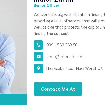
Senior Officer
We work closely with clients in finding t
providing a level of service that will p
well as one that protects the capital i
finding the ost cost.
099 - 563 369 58
demo@example.com
Themexbd Floor New World, UK.
Contact Me At