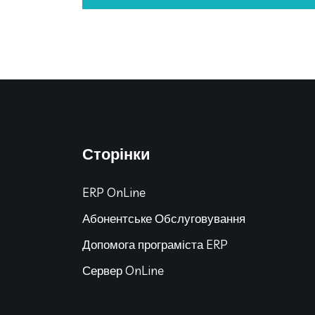
Сторінки
ERP OnLine
Абонентське Обслуговування
Допомога програміста ERP
Сервер OnLine