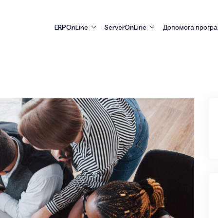
ERPOnLine
ServerOnLine
Допомога програ