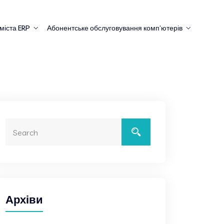
міста ERP
Абонентське обслуговування комп’ютерів
Архіви