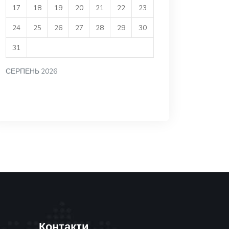
17
18
19
20
21
22
23
24
25
26
27
28
29
30
31
СЕРПЕНЬ 2026
Контакти